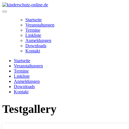
Zum
Inhalt
Main
springen
Menu
Startseite
Veranstaltungen
Termine
Linkliste
Anmeldungen
Downloads
Kontakt
Startseite
Veranstaltungen
Termine
Linkliste
Anmeldungen
Downloads
Kontakt
Testgallery