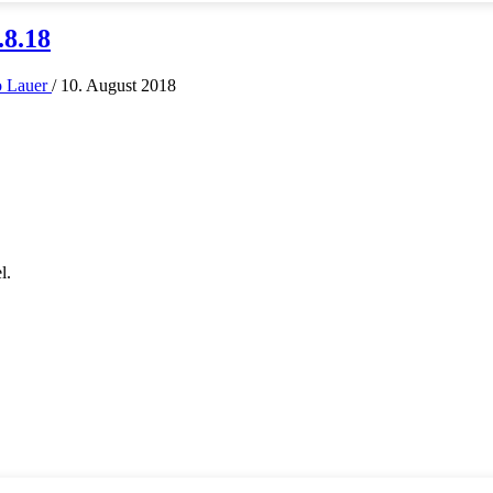
.8.18
o Lauer
/
10. August 2018
l.