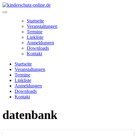
Zum
Inhalt
Main
springen
Menu
Startseite
Veranstaltungen
Termine
Linkliste
Anmeldungen
Downloads
Kontakt
Startseite
Veranstaltungen
Termine
Linkliste
Anmeldungen
Downloads
Kontakt
datenbank