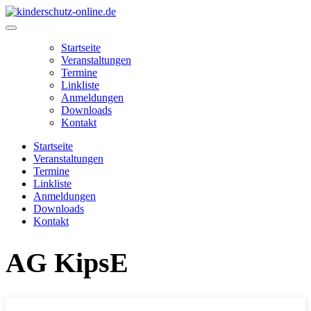
Zum
Inhalt
Main
springen
Menu
Startseite
Veranstaltungen
Termine
Linkliste
Anmeldungen
Downloads
Kontakt
Startseite
Veranstaltungen
Termine
Linkliste
Anmeldungen
Downloads
Kontakt
AG KipsE