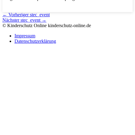
←
Vorheriger stec_event
Nächster stec_event
→
© Kinderschutz Online
kinderschutz-online.de
Impressum
Datenschutzerklärung
Nach
oben
scrollen