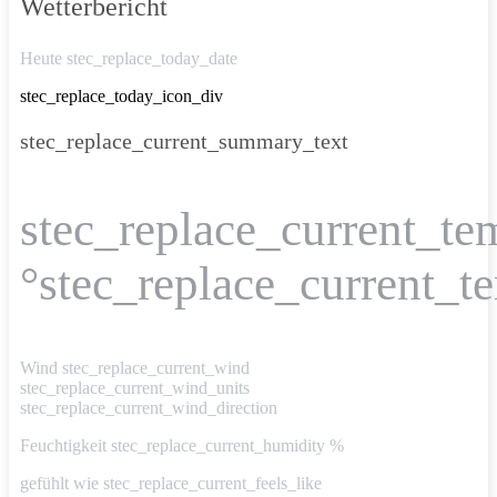
Wetterbericht
Heute stec_replace_today_date
stec_replace_today_icon_div
stec_replace_current_summary_text
stec_replace_current_te
°stec_replace_current_t
Wind
stec_replace_current_wind
stec_replace_current_wind_units
stec_replace_current_wind_direction
Feuchtigkeit
stec_replace_current_humidity %
gefühlt wie
stec_replace_current_feels_like