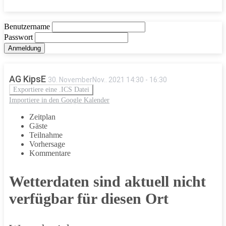
Benutzername
Passwort
AG KipsE
30
.
November
Nov.
.
2021
14:30
-
16:30
Exportiere eine .ICS Datei
Importiere in den Google Kalender
Zeitplan
Gäste
Teilnahme
Vorhersage
Kommentare
Wetterdaten sind aktuell nicht
verfügbar für diesen Ort