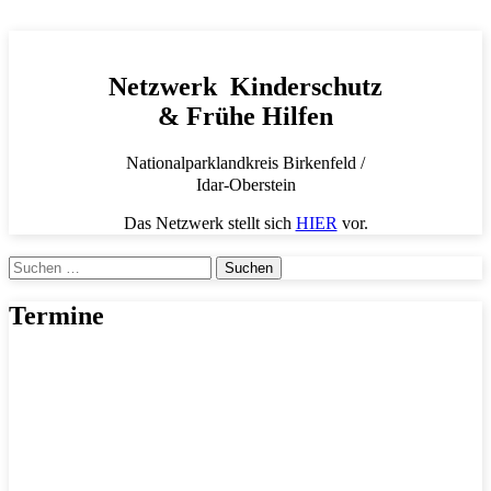
Netzwerk Kinderschutz
& Frühe Hilfen
Nationalparklandkreis Birkenfeld /
Idar-Oberstein
Das Netzwerk stellt sich
HIER
vor.
Suchen
nach:
Termine