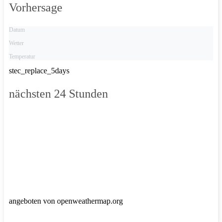
Vorhersage
Datum
Wetter
Temperatur
stec_replace_5days
nächsten 24 Stunden
angeboten von openweathermap.org