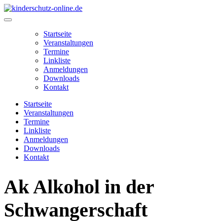
Zum
Inhalt
Main
springen
Menu
Startseite
Veranstaltungen
Termine
Linkliste
Anmeldungen
Downloads
Kontakt
Startseite
Veranstaltungen
Termine
Linkliste
Anmeldungen
Downloads
Kontakt
Ak Alkohol in der
Schwangerschaft