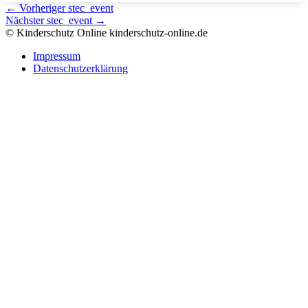
←
Vorheriger stec_event
Nächster stec_event
→
© Kinderschutz Online
kinderschutz-online.de
Impressum
Datenschutzerklärung
Nach
oben
scrollen