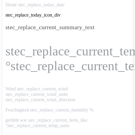
Heute stec_replace_today_date
stec_replace_today_icon_div
stec_replace_current_summary_text
stec_replace_current_te
°stec_replace_current_t
Wind
stec_replace_current_wind
stec_replace_current_wind_units
stec_replace_current_wind_direction
Feuchtigkeit
stec_replace_current_humidity %
gefühlt wie
stec_replace_current_feels_like
°stec_replace_current_temp_units