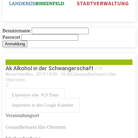
Benutzername
Passwort
Ak Alkohol in der Schwangerschaft
19
.
November
Nov.
.
2019
14:00
-
16:00
Gesundheitsamt Idar-
Oberstein
Exportiere eine .ICS Datei
Importiere in den Google Kalender
Veranstaltungsort
Gesundheitsamt Idar-Oberstein