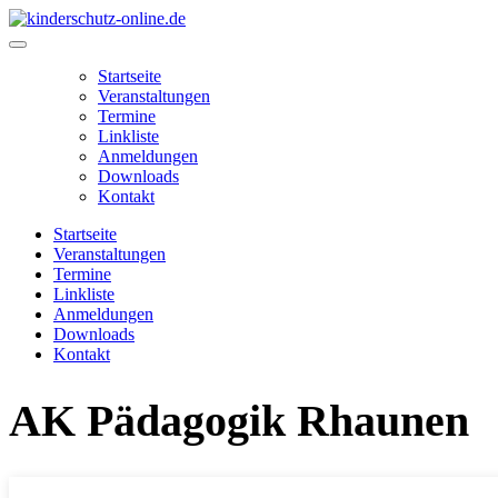
Zum
Inhalt
Main
springen
Menu
Startseite
Veranstaltungen
Termine
Linkliste
Anmeldungen
Downloads
Kontakt
Startseite
Veranstaltungen
Termine
Linkliste
Anmeldungen
Downloads
Kontakt
AK Pädagogik Rhaunen