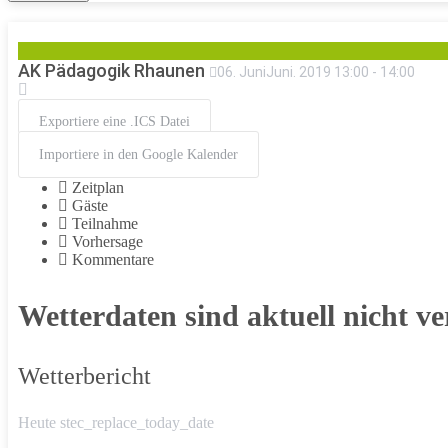
AK Pädagogik Rhaunen
06
.
Juni
Juni
.
2019
13:00
-
14:00
Exportiere eine .ICS Datei
Importiere in den Google Kalender
Zeitplan
Gäste
Teilnahme
Vorhersage
Kommentare
Wetterdaten sind aktuell nicht ve
Wetterbericht
Heute stec_replace_today_date