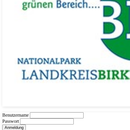
Benutzername
Passwort