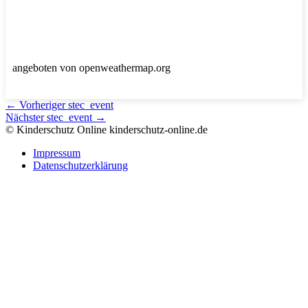
angeboten von openweathermap.org
←
Vorheriger stec_event
Nächster stec_event
→
© Kinderschutz Online
kinderschutz-online.de
Impressum
Datenschutzerklärung
Nach
oben
scrollen