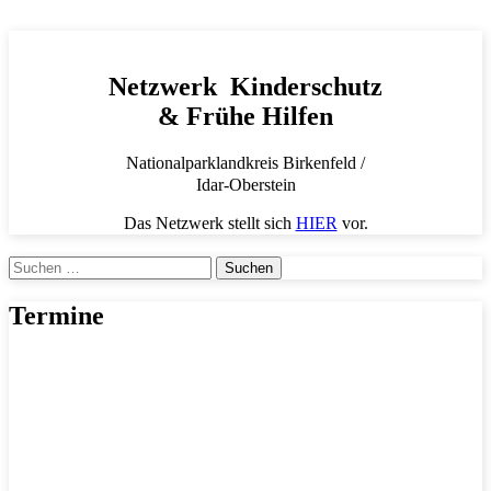
Netzwerk Kinderschutz
& Frühe Hilfen
Nationalparklandkreis Birkenfeld /
Idar-Oberstein
Das Netzwerk stellt sich
HIER
vor.
Suchen
nach:
Termine