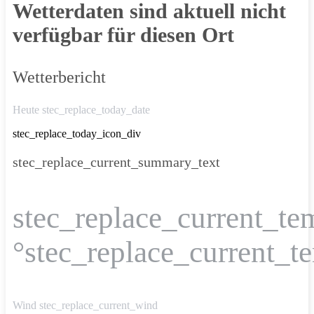
Wetterdaten sind aktuell nicht
verfügbar für diesen Ort
Wetterbericht
Heute stec_replace_today_date
stec_replace_today_icon_div
stec_replace_current_summary_text
stec_replace_current_te
°stec_replace_current_t
Wind
stec_replace_current_wind