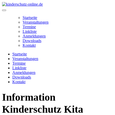
Zum
Inhalt
Main
springen
Menu
Startseite
Veranstaltungen
Termine
Linkliste
Anmeldungen
Downloads
Kontakt
Startseite
Veranstaltungen
Termine
Linkliste
Anmeldungen
Downloads
Kontakt
Information
Kinderschutz Kita