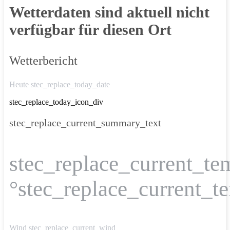
Wetterdaten sind aktuell nicht
verfügbar für diesen Ort
Wetterbericht
Heute stec_replace_today_date
stec_replace_today_icon_div
stec_replace_current_summary_text
stec_replace_current_te
°stec_replace_current_t
Wind
stec_replace_current_wind