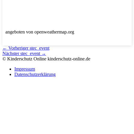
angeboten von openweathermap.org
←
Vorheriger stec_event
Nächster stec_event
→
© Kinderschutz Online
kinderschutz-online.de
Impressum
Datenschutzerklärung
Nach
oben
scrollen