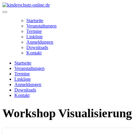
Zum
Inhalt
Main
springen
Menu
Startseite
Veranstaltungen
Termine
Linkliste
Anmeldungen
Downloads
Kontakt
Startseite
Veranstaltungen
Termine
Linkliste
Anmeldungen
Downloads
Kontakt
Workshop Visualisierung