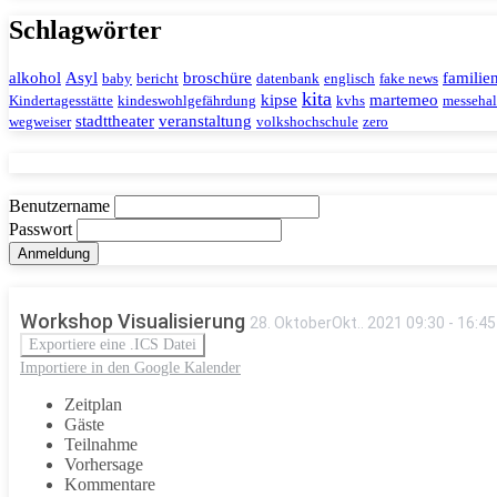
Schlagwörter
alkohol
Asyl
broschüre
familie
baby
bericht
datenbank
englisch
fake news
kita
kipse
martemeo
Kindertagesstätte
kindeswohlgefährdung
kvhs
messehal
stadttheater
veranstaltung
wegweiser
volkshochschule
zero
Benutzername
Passwort
Workshop Visualisierung
28
.
Oktober
Okt.
.
2021
09:30
-
16:45
Exportiere eine .ICS Datei
Importiere in den Google Kalender
Zeitplan
Gäste
Teilnahme
Vorhersage
Kommentare