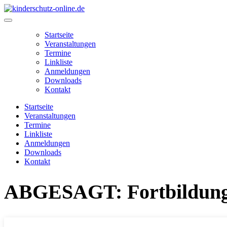
Zum
Inhalt
Main
springen
Menu
Startseite
Veranstaltungen
Termine
Linkliste
Anmeldungen
Downloads
Kontakt
Startseite
Veranstaltungen
Termine
Linkliste
Anmeldungen
Downloads
Kontakt
ABGESAGT: Fortbildung 