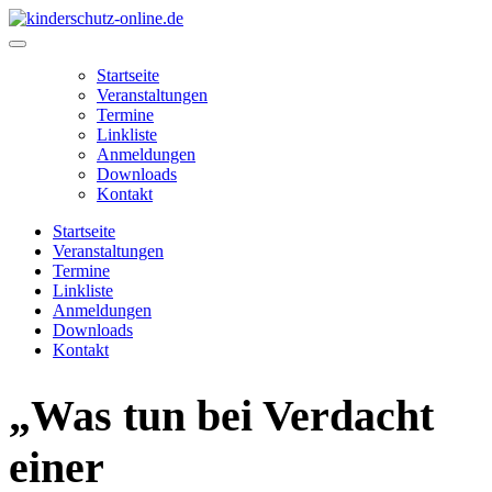
Zum
Inhalt
Main
springen
Menu
Startseite
Veranstaltungen
Termine
Linkliste
Anmeldungen
Downloads
Kontakt
Startseite
Veranstaltungen
Termine
Linkliste
Anmeldungen
Downloads
Kontakt
„Was tun bei Verdacht
einer