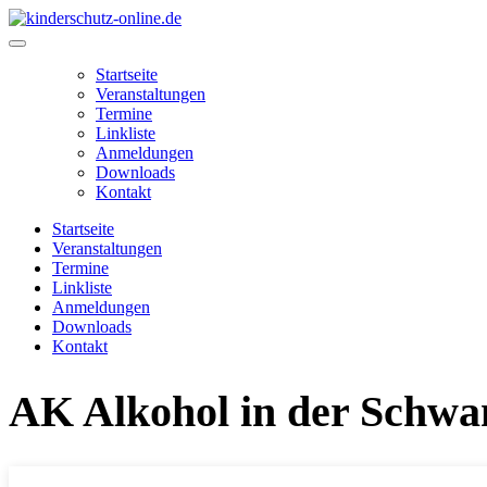
Zum
Inhalt
Main
springen
Menu
Startseite
Veranstaltungen
Termine
Linkliste
Anmeldungen
Downloads
Kontakt
Startseite
Veranstaltungen
Termine
Linkliste
Anmeldungen
Downloads
Kontakt
AK Alkohol in der Schwa