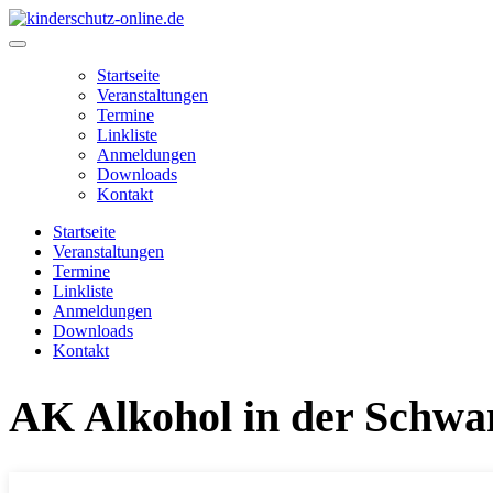
Zum
Inhalt
Main
springen
Menu
Startseite
Veranstaltungen
Termine
Linkliste
Anmeldungen
Downloads
Kontakt
Startseite
Veranstaltungen
Termine
Linkliste
Anmeldungen
Downloads
Kontakt
AK Alkohol in der Schwa