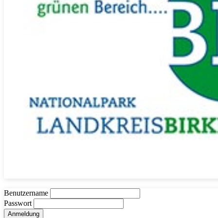
Benutzername
Passwort