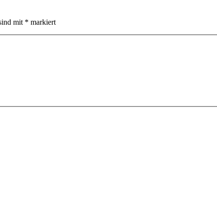
sind mit
*
markiert