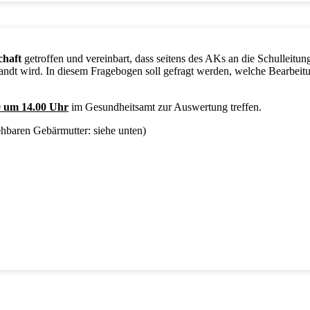
chaft
getroffen und vereinbart, dass seitens des AKs an die Schulleitu
sandt wird. In diesem Fragebogen soll gefragt werden, welche Bearbei
9 um 14.00 Uhr
im Gesundheitsamt zur Auswertung treffen.
ehbaren Gebärmutter: siehe unten)