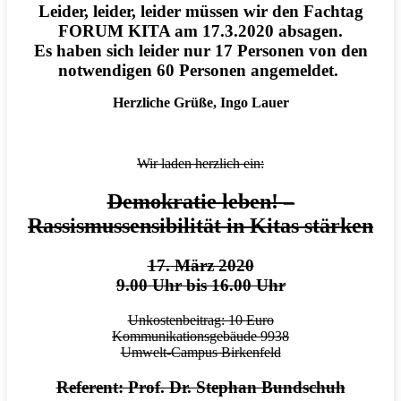
Leider, leider, leider müssen wir den Fachtag
FORUM KITA am 17.3.2020 absagen.
Es haben sich leider nur 17 Personen von den
notwendigen 60 Personen angemeldet.
Herzliche Grüße, Ingo Lauer
Wir laden herzlich ein:
Demokratie leben! –
Rassismussensibilität in Kitas stärken
17. März 2020
9.00 Uhr bis 16.00 Uhr
Unkostenbeitrag: 10 Euro
Kommunikationsgebäude 9938
Umwelt-Campus Birkenfeld
Referent: Prof. Dr. Stephan Bundschuh