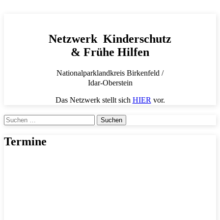
Netzwerk Kinderschutz
& Frühe Hilfen
Nationalparklandkreis Birkenfeld /
Idar-Oberstein
Das Netzwerk stellt sich
HIER
vor.
Suchen
nach:
Termine