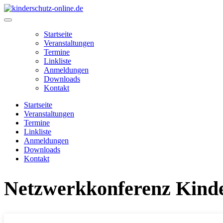
Zum
Inhalt
Main
springen
Menu
Startseite
Veranstaltungen
Termine
Linkliste
Anmeldungen
Downloads
Kontakt
Startseite
Veranstaltungen
Termine
Linkliste
Anmeldungen
Downloads
Kontakt
Netzwerkkonferenz Kind