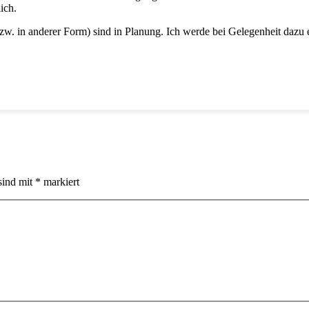
ich.
zw. in anderer Form) sind in Planung. Ich werde bei Gelegenheit dazu 
sind mit
*
markiert