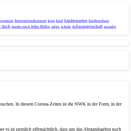
kindergarten
tegration
Integrationskonzept
kiga
kind
kinderschutz
 tisch
schwangerschaft
runder tisch frühe Hilfen
salgo
schule
sozialer
auschen. In diesem Corona-Zeiten ist die NWK in der Form, in der
r es ist ziemlich offensichtlich, dass uns das Abstandsgebot noch