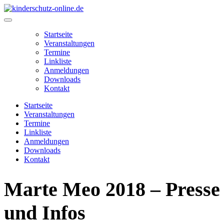
Zum
Inhalt
Main
springen
Menu
Startseite
Veranstaltungen
Termine
Linkliste
Anmeldungen
Downloads
Kontakt
Startseite
Veranstaltungen
Termine
Linkliste
Anmeldungen
Downloads
Kontakt
Marte Meo 2018 – Presse
und Infos