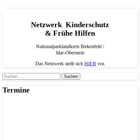
Netzwerk Kinderschutz
& Frühe Hilfen
Nationalparklandkreis Birkenfeld /
Idar-Oberstein
Das Netzwerk stellt sich
HIER
vor.
Suchen
nach:
Termine